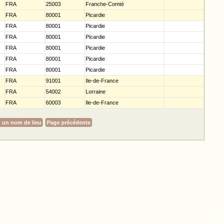
FRA
25003
Franche-Comté
FRA
80001
Picardie
FRA
80001
Picardie
FRA
80001
Picardie
FRA
80001
Picardie
FRA
80001
Picardie
FRA
80001
Picardie
FRA
91001
Ile-de-France
FRA
54002
Lorraine
FRA
60003
Ile-de-France