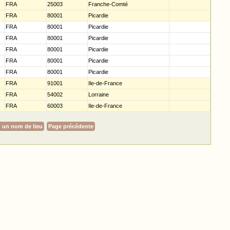
FRA
25003
Franche-Comté
FRA
80001
Picardie
FRA
80001
Picardie
FRA
80001
Picardie
FRA
80001
Picardie
FRA
80001
Picardie
FRA
80001
Picardie
FRA
91001
Ile-de-France
FRA
54002
Lorraine
FRA
60003
Ile-de-France