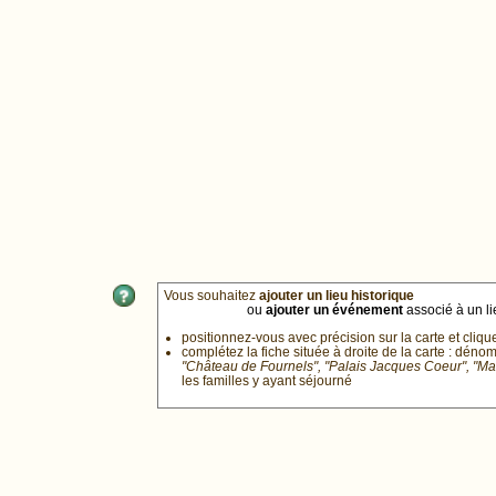
Vous souhaitez
ajouter un lieu historique
ou
ajouter un événement
associé à un lie
positionnez-vous avec précision sur la carte et cliqu
complétez la fiche située à droite de la carte : déno
"Château de Fournels", "Palais Jacques Coeur", "M
les familles y ayant séjourné