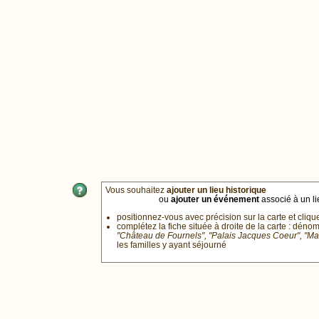
Vous souhaitez
ajouter un lieu historique
ou
ajouter un événement
associé à un lie
positionnez-vous avec précision sur la carte et cliqu
complétez la fiche située à droite de la carte : déno
"Château de Fournels", "Palais Jacques Coeur", "M
les familles y ayant séjourné