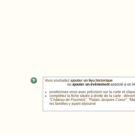
Vous souhaitez
ajouter un lieu historique
ou
ajouter un événement
associé à un lie
positionnez-vous avec précision sur la carte et cliqu
complétez la fiche située à droite de la carte : déno
"Château de Fournels", "Palais Jacques Coeur", "M
les familles y ayant séjourné