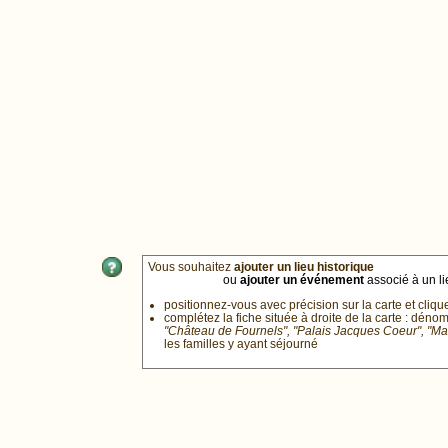
Vous souhaitez
ajouter un lieu historique
ou
ajouter un événement
associé à un lie
positionnez-vous avec précision sur la carte et cliqu
complétez la fiche située à droite de la carte : déno
"Château de Fournels", "Palais Jacques Coeur", "M
les familles y ayant séjourné