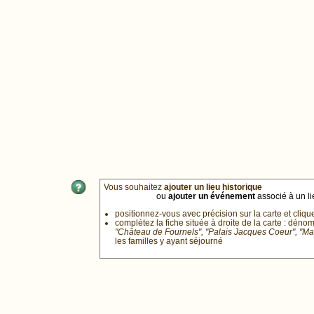
Vous souhaitez
ajouter un lieu historique
ou
ajouter un événement
associé à un lie
positionnez-vous avec précision sur la carte et cliqu
complétez la fiche située à droite de la carte : déno
"Château de Fournels", "Palais Jacques Coeur", "M
les familles y ayant séjourné