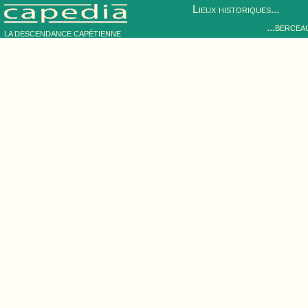
Lieux historiques...
...bercea
LA DESCENDANCE CAPÉTIENNE