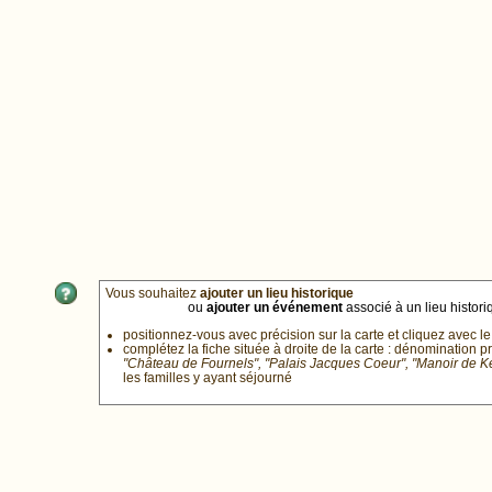
Vous souhaitez
ajouter un lieu historique
ou
ajouter un événement
associé à un lieu historiq
positionnez-vous avec précision sur la carte et cliquez avec le
complétez la fiche située à droite de la carte : dénomination p
"Château de Fournels", "Palais Jacques Coeur", "Manoir de 
les familles y ayant séjourné