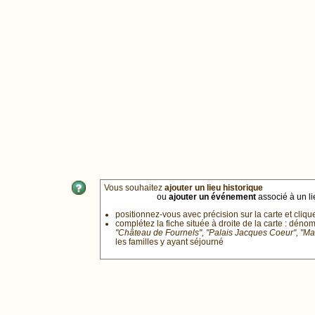
Vous souhaitez
ajouter un lieu historique
ou
ajouter un événement
associé à un lie
positionnez-vous avec précision sur la carte et cliqu
complétez la fiche située à droite de la carte : déno
"Château de Fournels", "Palais Jacques Coeur", "M
les familles y ayant séjourné