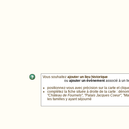
Vous souhaitez
ajouter un lieu historique
ou
ajouter un événement
associé à un lie
positionnez-vous avec précision sur la carte et cliqu
complétez la fiche située à droite de la carte : déno
"Château de Fournels", "Palais Jacques Coeur", "M
les familles y ayant séjourné