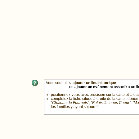
Vous souhaitez
ajouter un lieu historique
ou
ajouter un événement
associé à un lie
positionnez-vous avec précision sur la carte et cliqu
complétez la fiche située à droite de la carte : déno
"Château de Fournels", "Palais Jacques Coeur", "M
les familles y ayant séjourné