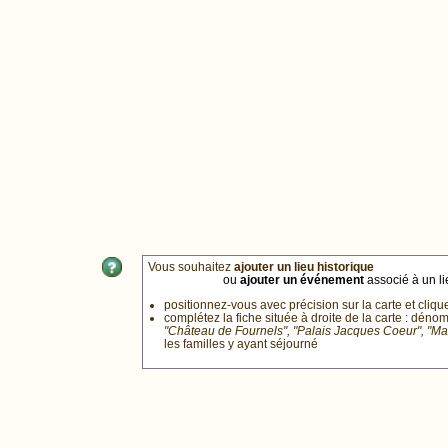
Vous souhaitez
ajouter un lieu historique
ou
ajouter un événement
associé à un lie
positionnez-vous avec précision sur la carte et cliqu
complétez la fiche située à droite de la carte : déno
"Château de Fournels", "Palais Jacques Coeur", "M
les familles y ayant séjourné