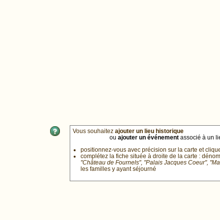
Vous souhaitez
ajouter un lieu historique
ou
ajouter un événement
associé à un lie
positionnez-vous avec précision sur la carte et cliqu
complétez la fiche située à droite de la carte : déno
"Château de Fournels", "Palais Jacques Coeur", "M
les familles y ayant séjourné