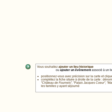
Vous souhaitez
ajouter un lieu historique
ou
ajouter un événement
associé à un lie
positionnez-vous avec précision sur la carte et cliqu
complétez la fiche située à droite de la carte : déno
"Château de Fournels", "Palais Jacques Coeur", "M
les familles y ayant séjourné