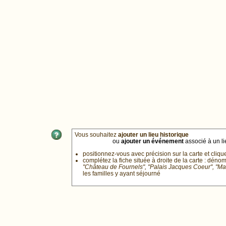
Vous souhaitez
ajouter un lieu historique
ou
ajouter un événement
associé à un lie
positionnez-vous avec précision sur la carte et cliqu
complétez la fiche située à droite de la carte : déno
"Château de Fournels", "Palais Jacques Coeur", "M
les familles y ayant séjourné