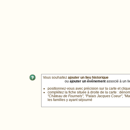
Vous souhaitez
ajouter un lieu historique
ou
ajouter un événement
associé à un lie
positionnez-vous avec précision sur la carte et cliqu
complétez la fiche située à droite de la carte : déno
"Château de Fournels", "Palais Jacques Coeur", "M
les familles y ayant séjourné