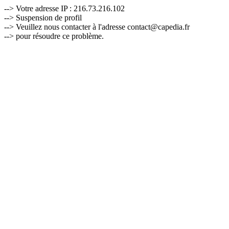
--> Votre adresse IP : 216.73.216.102
--> Suspension de profil
--> Veuillez nous contacter à l'adresse contact@capedia.fr
--> pour résoudre ce problème.