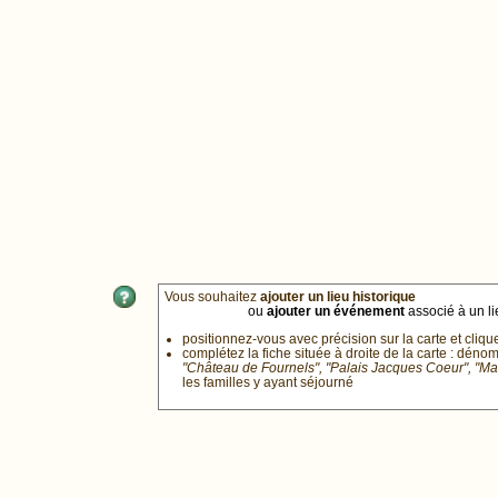
Vous souhaitez
ajouter un lieu historique
ou
ajouter un événement
associé à un lie
positionnez-vous avec précision sur la carte et cliqu
complétez la fiche située à droite de la carte : déno
"Château de Fournels", "Palais Jacques Coeur", "M
les familles y ayant séjourné