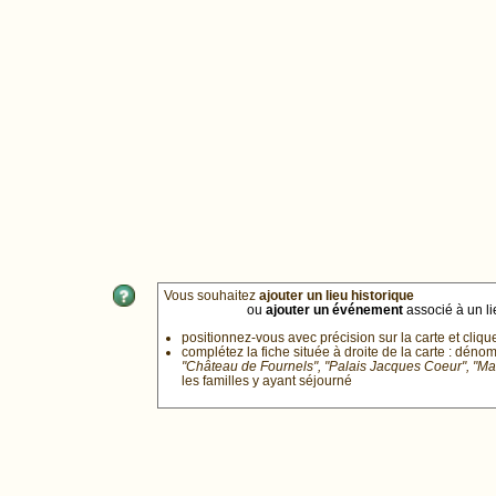
Vous souhaitez
ajouter un lieu historique
ou
ajouter un événement
associé à un lie
positionnez-vous avec précision sur la carte et cliqu
complétez la fiche située à droite de la carte : déno
"Château de Fournels", "Palais Jacques Coeur", "M
les familles y ayant séjourné