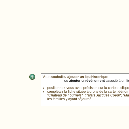
Vous souhaitez
ajouter un lieu historique
ou
ajouter un événement
associé à un lie
positionnez-vous avec précision sur la carte et cliqu
complétez la fiche située à droite de la carte : déno
"Château de Fournels", "Palais Jacques Coeur", "M
les familles y ayant séjourné