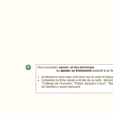
Vous souhaitez
ajouter un lieu historique
ou
ajouter un événement
associé à un lie
positionnez-vous avec précision sur la carte et cliqu
complétez la fiche située à droite de la carte : déno
"Château de Fournels", "Palais Jacques Coeur", "M
les familles y ayant séjourné