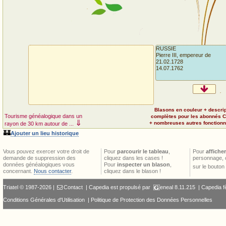
RUSSIE
Pierre III, empereur de
21.02.1728
14.07.1762
Blasons en couleur + descri
Tourisme généalogique dans un
complètes pour les abonnés 
⇓
+ nombreuses autres fonctionna
rayon de 30 km autour de ...
🏰
Ajouter un lieu historique
Vous pouvez exercer votre droit de
Pour
parcourir le tableau
,
Pour
afficher
demande de suppression des
cliquez dans les cases !
personnage, 
données généalogiques vous
Pour
inspecter un blason
,
sur le bouton
concernant.
Nous contacter
.
cliquez dans le blason !
Triatel © 1987-2026 |
Contact
| Capedia est propulsé par
eneal
8.11.215 |
Capedia f
Conditions Générales d'Utilisation
|
Politique de Protection des Données Personnelles