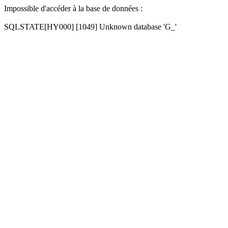
Impossible d'accéder à la base de données :
SQLSTATE[HY000] [1049] Unknown database 'G_'