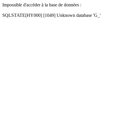
Impossible d'accéder à la base de données :
SQLSTATE[HY000] [1049] Unknown database 'G_'