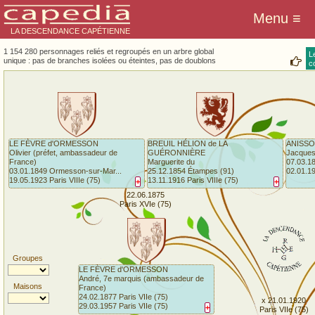
LA DESCENDANCE CAPÉTIENNE
1 154 280 personnages reliés et regroupés en un arbre global
L
unique : pas de branches isolées ou éteintes, pas de doublons
co
LE FÈVRE d'ORMESSON
BREUIL HÉLION de LA
ANISSO
Olivier (préfet, ambassadeur de
GUÉRONNIÈRE
Jacque
France)
Marguerite du
07.03.18
03.01.1849 Ormesson-sur-Mar...
25.12.1854 Étampes (91)
02.01.1
19.05.1923 Paris VIIIe (75)
13.11.1916 Paris VIIIe (75)
+
+
22.06.1875
Paris XVIe (75)
Groupes
LE FÈVRE d'ORMESSON
André, 7e marquis (ambassadeur de
Maisons
France)
24.02.1877 Paris VIIe (75)
x 21.01.1920
29.03.1957 Paris VIIe (75)
+
Paris VIIe (75)