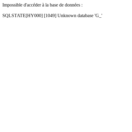
Impossible d'accéder à la base de données :
SQLSTATE[HY000] [1049] Unknown database 'G_'