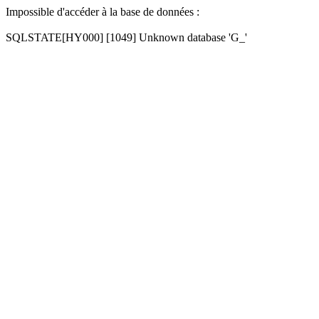
Impossible d'accéder à la base de données :
SQLSTATE[HY000] [1049] Unknown database 'G_'