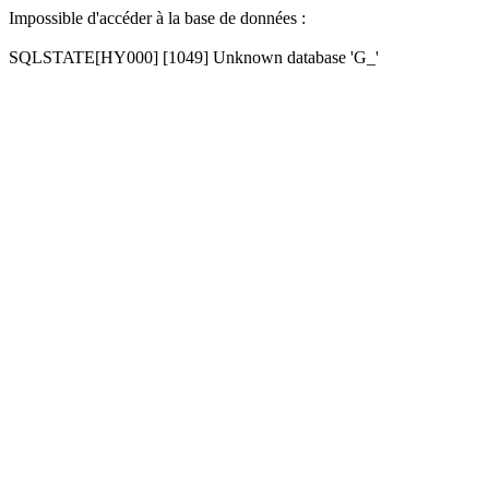
Impossible d'accéder à la base de données :
SQLSTATE[HY000] [1049] Unknown database 'G_'