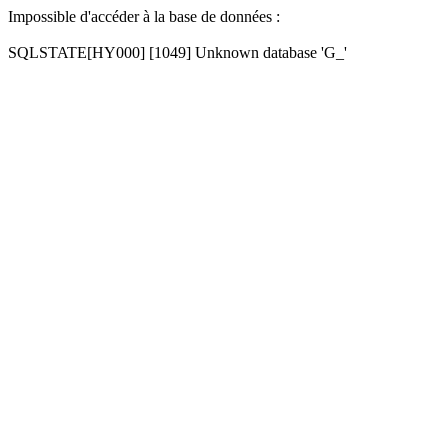
Impossible d'accéder à la base de données :
SQLSTATE[HY000] [1049] Unknown database 'G_'