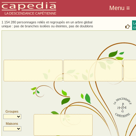
LA DESCENDANCE CAPÉTIENNE
1 154 280 personnages reliés et regroupés en un arbre global
L
unique : pas de branches isolées ou éteintes, pas de doublons
co
Groupes
Maisons