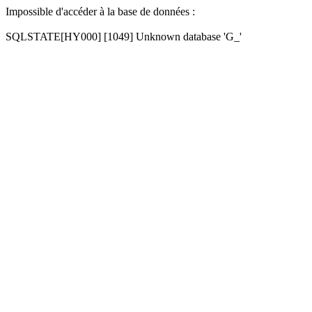
Impossible d'accéder à la base de données :
SQLSTATE[HY000] [1049] Unknown database 'G_'