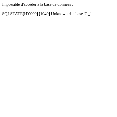
Impossible d'accéder à la base de données :
SQLSTATE[HY000] [1049] Unknown database 'G_'