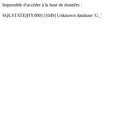
Impossible d'accéder à la base de données :
SQLSTATE[HY000] [1049] Unknown database 'G_'