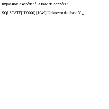
Impossible d'accéder à la base de données :
SQLSTATE[HY000] [1049] Unknown database 'G_'