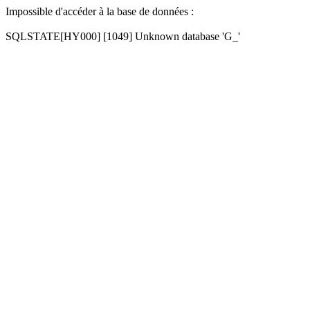
Impossible d'accéder à la base de données :
SQLSTATE[HY000] [1049] Unknown database 'G_'