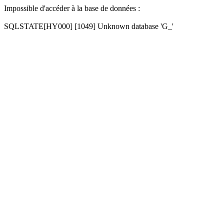
Impossible d'accéder à la base de données :
SQLSTATE[HY000] [1049] Unknown database 'G_'