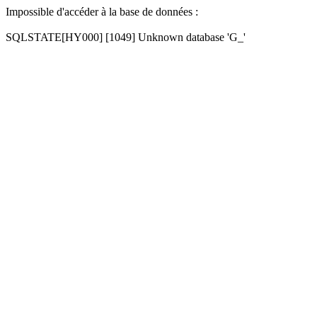
Impossible d'accéder à la base de données :
SQLSTATE[HY000] [1049] Unknown database 'G_'