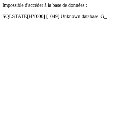
Impossible d'accéder à la base de données :
SQLSTATE[HY000] [1049] Unknown database 'G_'