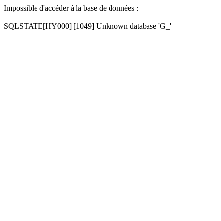
Impossible d'accéder à la base de données :
SQLSTATE[HY000] [1049] Unknown database 'G_'