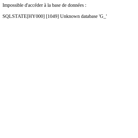
Impossible d'accéder à la base de données :
SQLSTATE[HY000] [1049] Unknown database 'G_'