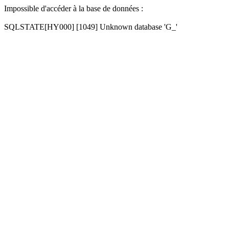
Impossible d'accéder à la base de données :
SQLSTATE[HY000] [1049] Unknown database 'G_'