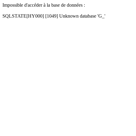
Impossible d'accéder à la base de données :
SQLSTATE[HY000] [1049] Unknown database 'G_'