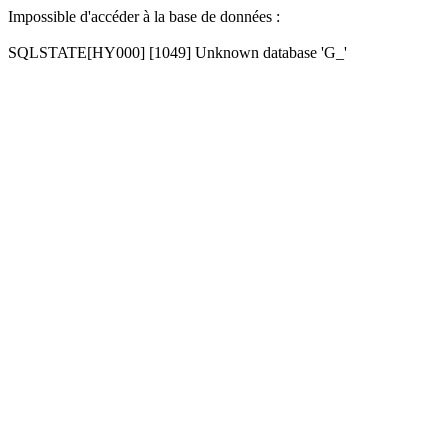
Impossible d'accéder à la base de données :
SQLSTATE[HY000] [1049] Unknown database 'G_'