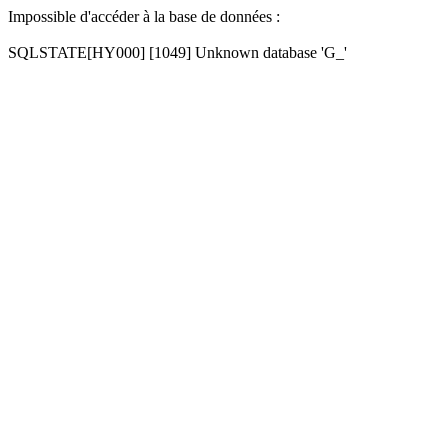
Impossible d'accéder à la base de données :
SQLSTATE[HY000] [1049] Unknown database 'G_'