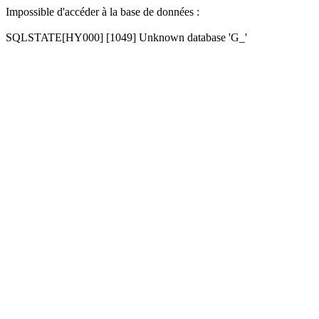
Impossible d'accéder à la base de données :
SQLSTATE[HY000] [1049] Unknown database 'G_'