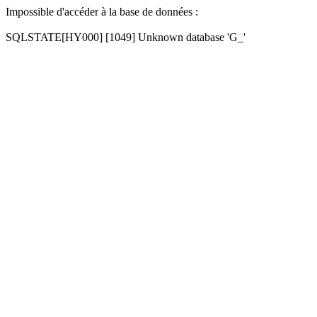
Impossible d'accéder à la base de données :
SQLSTATE[HY000] [1049] Unknown database 'G_'