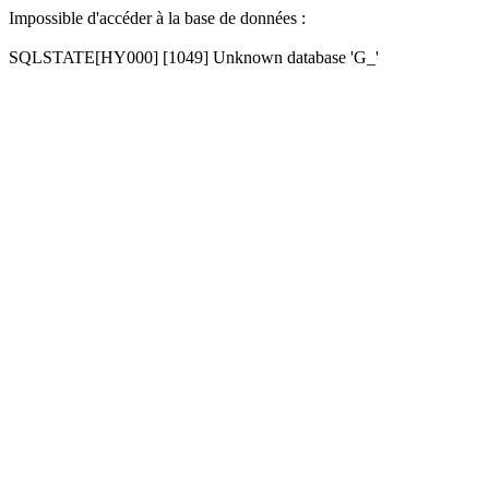
Impossible d'accéder à la base de données :
SQLSTATE[HY000] [1049] Unknown database 'G_'