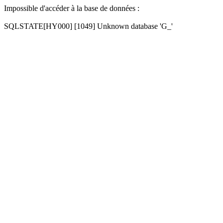
Impossible d'accéder à la base de données :
SQLSTATE[HY000] [1049] Unknown database 'G_'