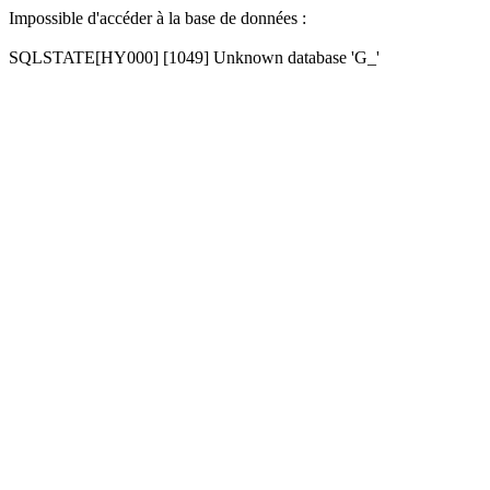
Impossible d'accéder à la base de données :
SQLSTATE[HY000] [1049] Unknown database 'G_'